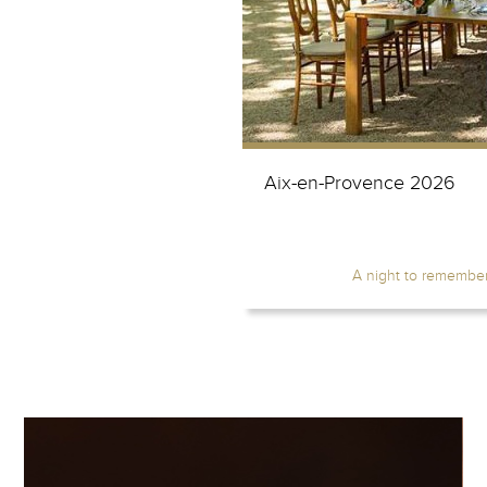
Aix-en-Provence 2026
A night to remember