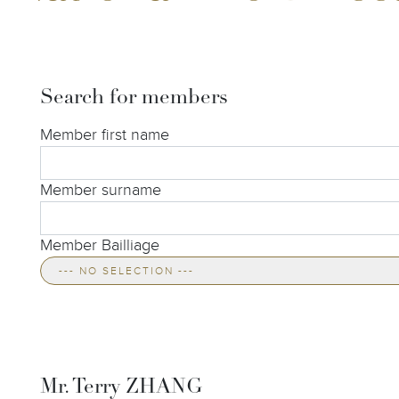
Search for members
Member first name
Member surname
Member Bailliage
--- NO SELECTION ---
Mr. Terry ZHANG