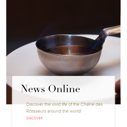
Competitions
 Chaîne des
Discover all information about the 
Chefs Rôtisseurs and Jeunes
Sommeliers Competitions
DISCOVER