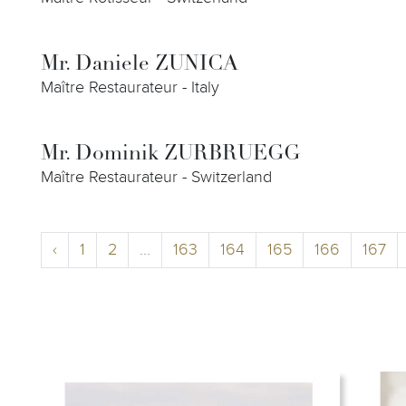
Mr. Daniele ZUNICA
Maître Restaurateur - Italy
Mr. Dominik ZURBRUEGG
Maître Restaurateur - Switzerland
‹
1
2
...
163
164
165
166
167