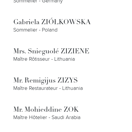
Sommelier - Germany
Gabriela ZIÓŁKOWSKA
Sommelier - Poland
Mrs. Snieguolé ZIZIENE
Maître Rôtisseur - Lithuania
Mr. Remigijus ZIZYS
Maître Restaurateur - Lithuania
Mr. Mohieddine ZOK
Maître Hôtelier - Saudi Arabia