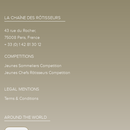
LA CHAÎNE DES RÔTISSEURS
43 rue du Rocher,
75008 Paris, France
+ 33 (0) 1 42 81 30 12
COMPETITIONS
Jeunes Sommeliers Competition
Jeunes Chefs Rôtisseurs Competition
LEGAL MENTIONS
Terms & Conditions
AROUND THE WORLD