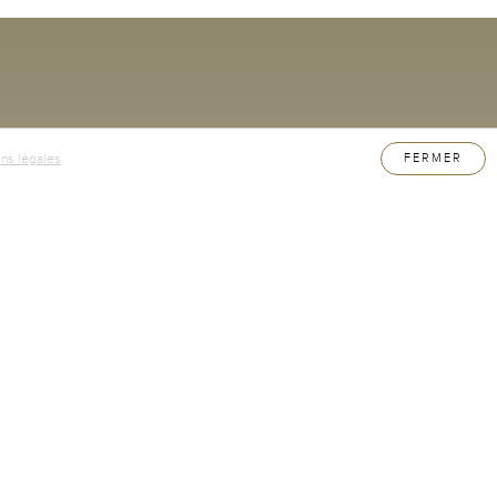
ns légales
FERMER