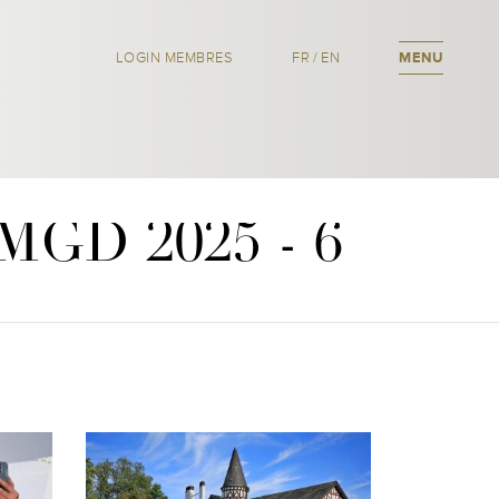
LOGIN MEMBRES
FR
/
EN
MENU
MGD 2025 - 6