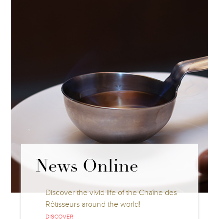
News Online
Discover the vivid life of the Chaîne des
Rôtisseurs around the world!
DISCOVER