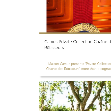
Camus Private Collection Chaîne 
Rôtisseurs
Maison Camus presents "Private Collectio
Chaine des Rôtisseurs" more than a cognac