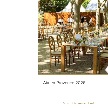
Aix-en-Provence 2026
A night to remember!