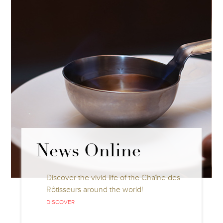
News Online
Discover the vivid life of the Chaîne des
Rôtisseurs around the world!
DISCOVER